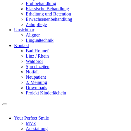
Frühbehandlung
Klassische Behandlung
Erhaltung und Retention
Erwachsenenbehandlung
Zahnpflege
Unsichtbar
Aligner
Lingualtechnik
Kontakt
Bad Honnef
Linz / Rhein
Waldbröl
Sprechzeiten
Notfall
Neupatient
2. Meinung
Downloads
Projekt Kinderlächeln
Your Perfect Smile
MVZ
Ausstattung