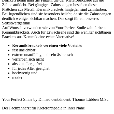
Brackets nennt man die Platten, die der Kieferorthopäde auf die
Zähne aufklebt. Bei gängigen Zahnspangen bestehen diese
Plättchen aus Metall. Keramikbrackets hingegen sind zahnfarben.
Bei Jugendlichen sind sie besonders beliebt, da sie die Zahnspangen
deutlich weniger sichtbar machen. Das sorgt für ein besseres
Selbstwertgefühl!
Auf Wunsch verwenden wir von Your Perfect Smile zahnfarbene
Keramikbrackets. Auch für Erwachsene sind die weniger sichtbaren
Brackets aus Keramik eine echte Alternative!
Keramikbrackets vereinen viele Vorteile:
fast unsichtbar
extrem unauffällig und sehr ästhetisch
verfärben sich nicht
absolut allergiefrei
für jedes Alter geeignet
hochwertig und
modern
Your Perfect Smile by Dr.med.dent.dr.dent. Thomas Lübben M.Sc.
Der Fachzahnarzt für Kieferorthpädie in Ihrer Nähe