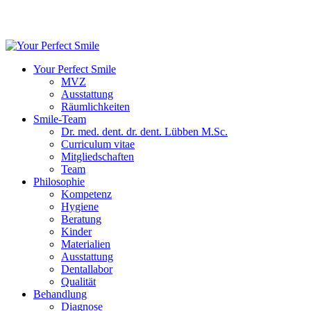
Your Perfect Smile
MVZ
Ausstattung
Räumlichkeiten
Smile-Team
Dr. med. dent. dr. dent. Lübben M.Sc.
Curriculum vitae
Mitgliedschaften
Team
Philosophie
Kompetenz
Hygiene
Beratung
Kinder
Materialien
Ausstattung
Dentallabor
Qualität
Behandlung
Diagnose