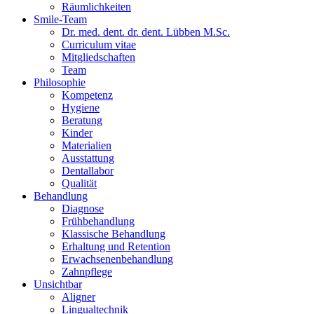
Räumlichkeiten
Smile-Team
Dr. med. dent. dr. dent. Lübben M.Sc.
Curriculum vitae
Mitgliedschaften
Team
Philosophie
Kompetenz
Hygiene
Beratung
Kinder
Materialien
Ausstattung
Dentallabor
Qualität
Behandlung
Diagnose
Frühbehandlung
Klassische Behandlung
Erhaltung und Retention
Erwachsenenbehandlung
Zahnpflege
Unsichtbar
Aligner
Lingualtechnik