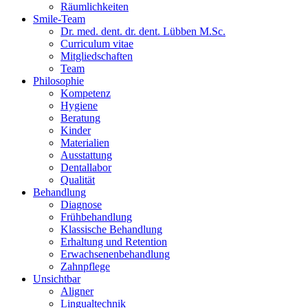
Räumlichkeiten
Smile-Team
Dr. med. dent. dr. dent. Lübben M.Sc.
Curriculum vitae
Mitgliedschaften
Team
Philosophie
Kompetenz
Hygiene
Beratung
Kinder
Materialien
Ausstattung
Dentallabor
Qualität
Behandlung
Diagnose
Frühbehandlung
Klassische Behandlung
Erhaltung und Retention
Erwachsenenbehandlung
Zahnpflege
Unsichtbar
Aligner
Lingualtechnik