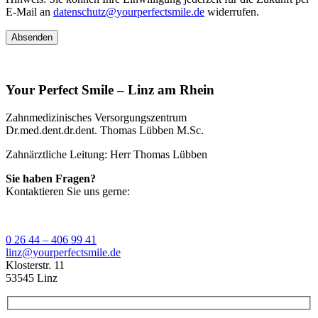
E-Mail an
datenschutz@yourperfectsmile.de
widerrufen.
Your Perfect Smile – Linz am Rhein
Zahnmedizinisches Versorgungszentrum
Dr.med.dent.dr.dent. Thomas Lübben M.Sc.
Zahnärztliche Leitung: Herr Thomas Lübben
Sie haben Fragen?
Kontaktieren Sie uns gerne:
0 26 44 – 406 99 41
linz@yourperfectsmile.de
Klosterstr. 11
53545 Linz