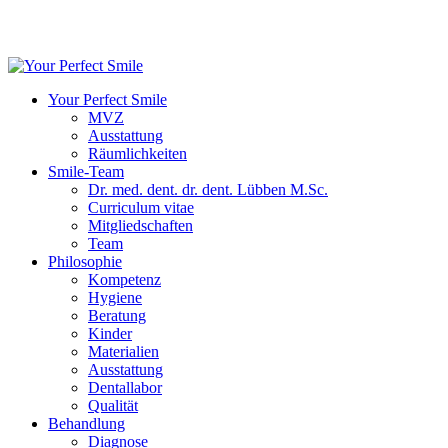
Your Perfect Smile
MVZ
Ausstattung
Räumlichkeiten
Smile-Team
Dr. med. dent. dr. dent. Lübben M.Sc.
Curriculum vitae
Mitgliedschaften
Team
Philosophie
Kompetenz
Hygiene
Beratung
Kinder
Materialien
Ausstattung
Dentallabor
Qualität
Behandlung
Diagnose