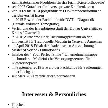
Zahnärztekammer Nordrhein für das Fach „Kieferorthopädie“
seit 2007 Gutachter für diverse private Krankenkassen
von 2009 bis 2014 postgraduiertes Doktorandenstudium an
der Universität Essen
in 2015 Erwerb der Fachkunde für DVT – Diagnostik
(Dentale Volumen Tomografie)
Verleihung der Ehrenbürgerschaft der Donau Universität zu
Krems / Österreich
in 2016 Aufnahme einer Anstellungsprofessur an der
Universität für Traditionelle Medizin in Yeruvan / Armenien
im April 2018 Erhalt der akademischen Auszeichnung “
Master of Sciene / Orthodontics
Inhaber der “ Your Perfect Smile “ Unternehmensgruppe –
hochmoderne Medizinische Versorgungszentren für
Kieferorthopädie
im September 2018 Erwerb der Fachkunde für Sedierungen
unter Lachgas
seit März 2021 zertifizierter Sportzahnarzt
Interessen & Persönliches
Tauchen