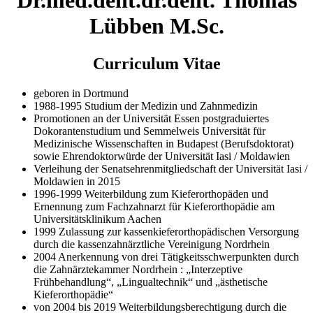
Dr.med.dent.dr.dent. Thomas
Lübben M.Sc.
Curriculum Vitae
geboren in Dortmund
1988-1995 Studium der Medizin und Zahnmedizin
Promotionen an der Universität Essen postgraduiertes
Dokorantenstudium und Semmelweis Universität für
Medizinische Wissenschaften in Budapest (Berufsdoktorat)
sowie Ehrendoktorwürde der Universität Iasi / Moldawien
Verleihung der Senatsehrenmitgliedschaft der Universität Iasi /
Moldawien in 2015
1996-1999 Weiterbildung zum Kieferorthopäden und
Ernennung zum Fachzahnarzt für Kieferorthopädie am
Universitätsklinikum Aachen
1999 Zulassung zur kassenkieferorthopädischen Versorgung
durch die kassenzahnärztliche Vereinigung Nordrhein
2004 Anerkennung von drei Tätigkeitsschwerpunkten durch
die Zahnärztekammer Nordrhein : „Interzeptive
Frühbehandlung“, „Lingualtechnik“ und „ästhetische
Kieferorthopädie“
von 2004 bis 2019 Weiterbildungsberechtigung durch die