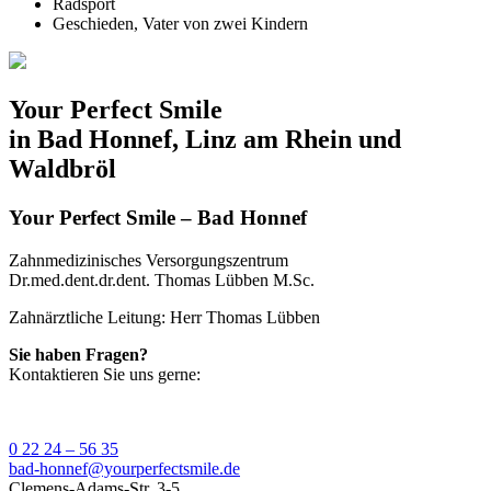
Radsport
Geschieden, Vater von zwei Kindern
Your Perfect Smile
in Bad Honnef, Linz am Rhein und
Waldbröl
Your Perfect Smile – Bad Honnef
Zahnmedizinisches Versorgungszentrum
Dr.med.dent.dr.dent. Thomas Lübben M.Sc.
Zahnärztliche Leitung: Herr Thomas Lübben
Sie haben Fragen?
Kontaktieren Sie uns gerne:
0 22 24 – 56 35
bad-honnef@yourperfectsmile.de
Clemens-Adams-Str. 3-5