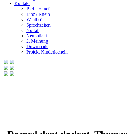
Kontakt
Bad Honnef
Linz / Rhein
Waldbröl
Sprechzeiten
Notfall
Neupatient
2. Meinung
Downloads
Projekt Kinderlächeln