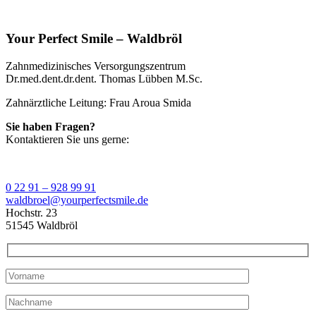
Your Perfect Smile – Waldbröl
Zahnmedizinisches Versorgungszentrum
Dr.med.dent.dr.dent. Thomas Lübben M.Sc.
Zahnärztliche Leitung: Frau Aroua Smida
Sie haben Fragen?
Kontaktieren Sie uns gerne:
0 22 91 – 928 99 91
waldbroel@yourperfectsmile.de
Hochstr. 23
51545 Waldbröl