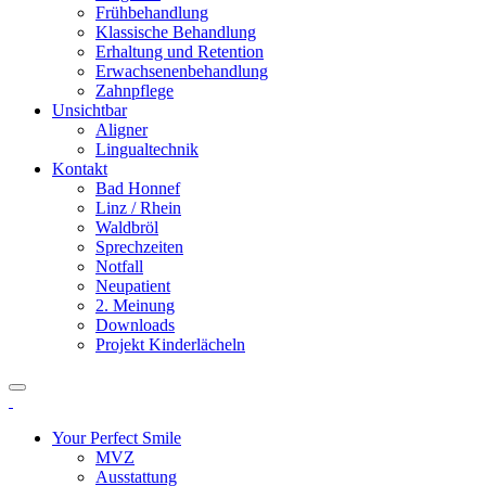
Frühbehandlung
Klassische Behandlung
Erhaltung und Retention
Erwachsenenbehandlung
Zahnpflege
Unsichtbar
Aligner
Lingualtechnik
Kontakt
Bad Honnef
Linz / Rhein
Waldbröl
Sprechzeiten
Notfall
Neupatient
2. Meinung
Downloads
Projekt Kinderlächeln
Your Perfect Smile
MVZ
Ausstattung