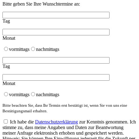
Bitte geben Sie Ihre Wunschtermine an:
Tag
Monat
vormittags
nachmittags
Tag
Monat
vormittags
nachmittags
Bitte beachten Sie, dass Ihr Termin erst bestätigt ist, wenn Sie von uns eine
Bestätigungsmail erhalten.
Ich habe die
Datenschutzerklärung
zur Kenntnis genommen. Ich
stimme zu, dass meine Angaben und Daten zur Beantwortung
meiner Anfrage elektronisch erhoben und gespeichert werden.
Hinweis: Sie können Ihre Einwilligung jederzeit für die Zukunft per